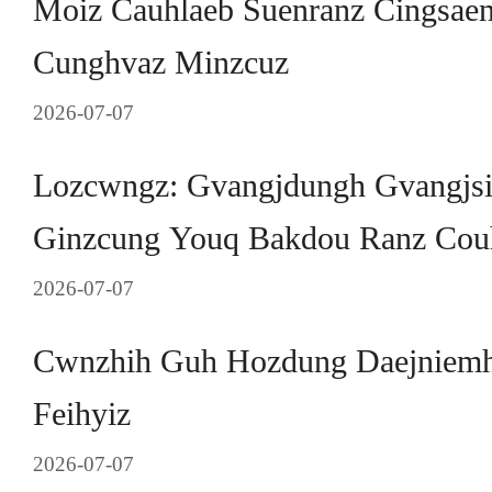
Moiz Cauhlaeb Suenranz Cingsae
Cunghvaz Minzcuz
2026-07-07
Lozcwngz: Gvangjdungh Gvangjs
Ginzcung Youq Bakdou Ranz Cou
2026-07-07
Cwnzhih Guh Hozdung Daejniemh
Feihyiz
2026-07-07