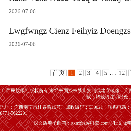
2026-07-06
Lwgfwngz Cienz Feihyiz Doengzs
2026-07-06
首页
1
2
3
4
5
12
. . .
广西民族报社版权所有 未经书面授权禁止复制或建立镜像，广
载，转载请注明出处
地址：广西南宁市桂春路16号 邮政编码：530021 联系电话：
0771-5622291
汉文版电子邮箱：gxmzbzb@163.com 壮文版电子