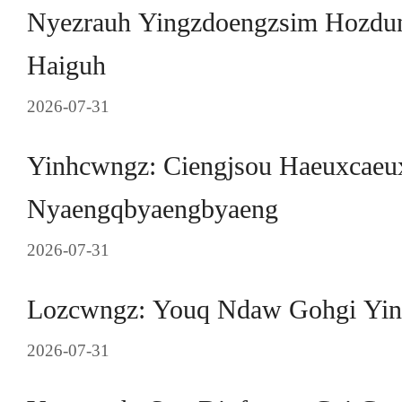
Nyezrauh Yingzdoengzsim Hozdun
Haiguh
2026-07-31
Yinhcwngz: Ciengjsou Haeuxcaeu
Nyaengqbyaengbyaeng
2026-07-31
Lozcwngz: Youq Ndaw Gohgi Yi
2026-07-31