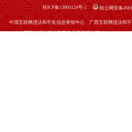
桂ICP备13003124号-2
桂公网安备45010
中国互联网违法和不良信息举报中心
广西互联网违法和不
广西民族报社违法和不良信息举报电话：0771-5622291 举