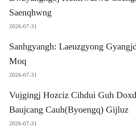
Saenqhwng
2026-07-31
Sanhgyangh: Laeuzgyong Gyangjd
Moq
2026-07-31
Vujgingj Hozciz Cihdui Guh Dox
Baujcang Cauh(Byoengq) Gijluz
2026-07-31