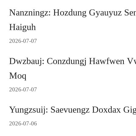
Nanzningz: Hozdung Gyauyuz Sen
Haiguh
2026-07-07
Dwzbauj: Conzdungj Hawfwen Vw
Moq
2026-07-07
Yungzsuij: Saevuengz Doxdax Gi
2026-07-06