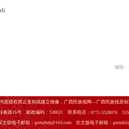
zli
编辑：
经书面授权禁止复制或建立镜像，广西民族报网—广西民族报原
春路16号 邮政编码：530021 联系电话：
0771-5528076
555
汉文版电子邮箱：gxmzbzb@163.com 壮文版电子邮箱：gxmzb2@1