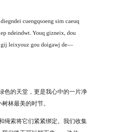
 diegndei cuengqsoeng sim caeuq
ep ndeindwt. Youq gizneix, dou
 gij leixyouz gou doigawj de—
绿色的天堂，更是我心中的一片净
小树林最美的时节。
和绳索将它们紧紧绑定。我们收集