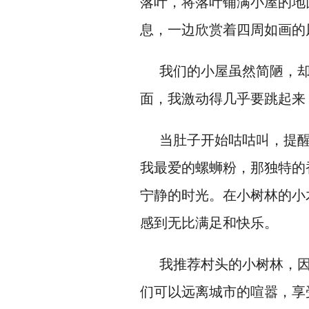
落叶，将落叶铺满小屋的地
息，一边欣赏着四周如画的
我们的小屋虽然简陋，
面，我激动得几乎要跳起来
当肚子开始咕咕叫，提
我最爱的螺蛳粉，那独特的
宁静的时光。在小树林的小
感到无比满足和快乐。
我推荐村头的小树林，
们可以远离城市的喧嚣，享