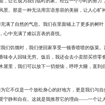
面，让它成为我们临时的家。经过一个小时的努力
风景。那是一种无法用言语形容的美丽，让人心旷
却充满了自然的气息。我们在里面铺上了更多的树叶
，心中充满了难以言表的喜悦。
醒我们饥饿时，我们便回家享受一顿香喷喷的饭菜。
香味令人回味无穷。饭后，我还会去小卖部买些零
木屋里，我们可以放下一切烦恼，呼呼大睡，直到
因为它不仅是一个放松身心的好地方，更是我们与自
受宁静和自在。这就是我推荐它的理由——一个让