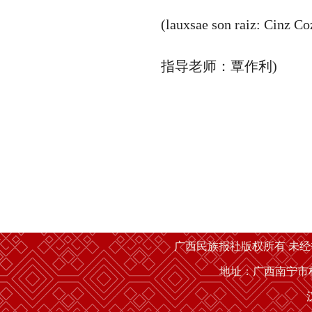
(lauxsae son raiz: Cinz Co
指导老师：覃作利)
广西民族报社版权所有 未
地址：广西南宁市桂