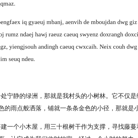
gqmaz.
engfaex iq gyaeuj mbanj, aenvih de mboujdan dwg giz
j rumz ndaej hawj raeuz caeuq swyenz doxrangh doxci
ngz, yiengjsouh andingh caeuq cwxcaih. Neix couh dwg
sim seuq ndeu.
一处宁静的绿洲，那就是我村头的小树林。它不仅是
色的雨点般洒落，铺就一条条金色的小径，那就是
搭建一个小木屋，用三十根树干作为支撑，寻找藤蔓