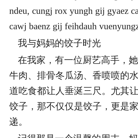
ndeu, cungj rox yungh gij gyaez c
cawj baenz gij feihdauh vuenyung
我与妈妈的饺子时光
在我家，有一位厨艺高手，她
牛肉、排骨冬瓜汤、香喷喷的
道吃食都让人垂涎三尺。尤其
饺子，那不仅仅是饺子，更是
递。