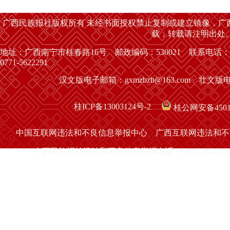
广西民族报社版权所有 未经书面授权禁止复制或建立镜像，广
载，转载请注明出处
地址：广西南宁市桂春路16号 邮政编码：530021 联系电话：
0771-5622291
汉文版电子邮箱：gxmzbzb@163.com 壮文版电子
桂ICP备13003124号-2
桂公网安备45010
中国互联网违法和不良信息举报中心
广西互联网违法和不
广西民族报社违法和不良信息举报电话：0771-5622291 举