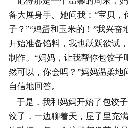
记得那是一个温馨的周末，妈
备大展身手。她问我：“宝贝，
子？”“鸡蛋和玉米的！”我兴
开始准备馅料，我也跃跃欲试
制作。“妈妈，让我帮你包饺子
然可以，你会吗？”妈妈温柔地
自信地回答。
于是，我和妈妈开始了包饺子
饺子，一边聊着天，屋子里充