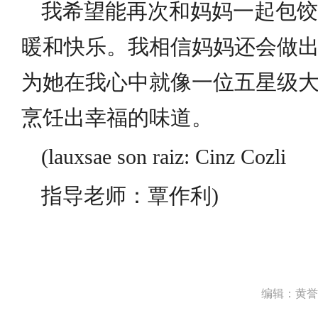
我希望能再次和妈妈一起包饺
暖和快乐。我相信妈妈还会做
为她在我心中就像一位五星级
烹饪出幸福的味道。
(lauxsae son raiz: Cinz Cozli
指导老师：覃作利)
编辑：黄誉