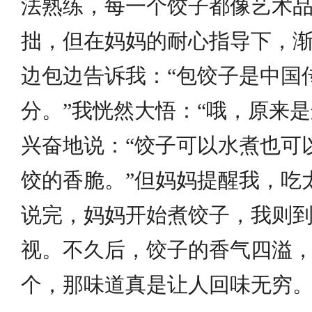
法熟练，每一个饺子都像艺术
拙，但在妈妈的耐心指导下，
边包边告诉我：“包饺子是中国
分。”我恍然大悟：“哦，原来
兴奋地说：“饺子可以水煮也可
饺的香脆。”但妈妈提醒我，吃
说完，妈妈开始煮饺子，我则
视。不久后，饺子的香气四溢
个，那味道真是让人回味无穷