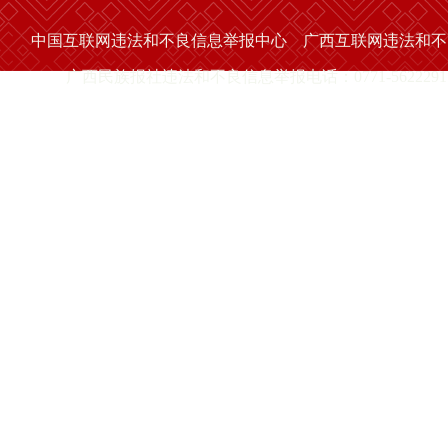
中国互联网违法和不良信息举报中心
广西互联网违法和不
广西民族报社违法和不良信息举报电话：0771-5622291 举