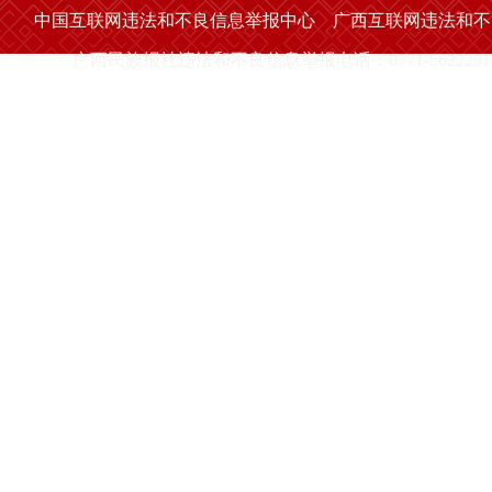
中国互联网违法和不良信息举报中心
广西互联网违法和不
广西民族报社违法和不良信息举报电话：0771-5622291 举