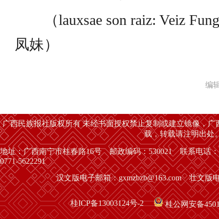
（lauxsae son raiz: Veiz F
凤妹）
编
广西民族报社版权所有 未经书面授权禁止复制或建立镜像，广
载，转载请注明出处
地址：广西南宁市桂春路16号 邮政编码：530021 联系电话：
0771-5622291
汉文版电子邮箱：gxmzbzb@163.com 壮文版电子
桂ICP备13003124号-2
桂公网安备45010