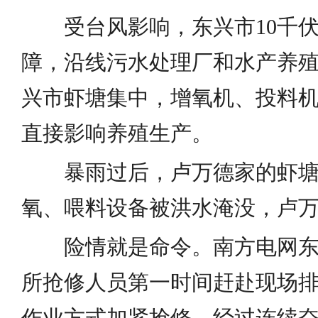
受台风影响，东兴市10千伏
障，沿线污水处理厂和水产养
兴市虾塘集中，增氧机、投料
直接影响养殖生产。
暴雨过后，卢万德家的虾塘
氧、喂料设备被洪水淹没，卢
险情就是命令。南方电网东
所抢修人员第一时间赶赴现场
作业方式加紧抢修。经过连续奋战