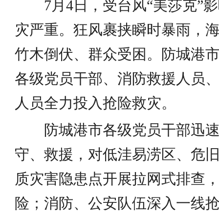
7月4日，受台风“美莎克”影
灾严重。狂风裹挟瞬时暴雨，
竹木倒伏、群众受困。防城港
各级党员干部、消防救援人员
人员全力投入抢险救灾。
防城港市各级党员干部迅速下
守、救援，对低洼易涝区、危
质灾害隐患点开展拉网式排查
险；消防、公安队伍深入一线