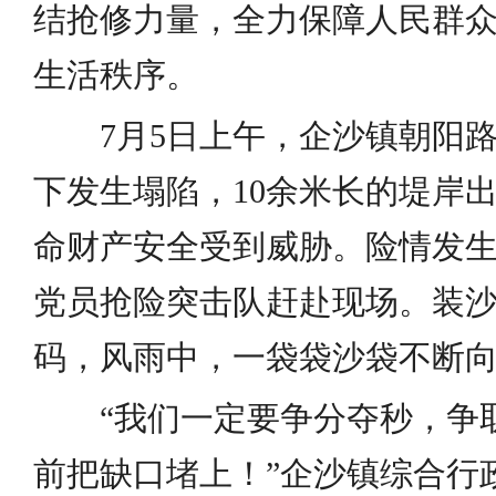
结抢修力量，全力保障人民群
生活秩序。
7月5日上午，企沙镇朝阳路
下发生塌陷，10余米长的堤岸
命财产安全受到威胁。险情发
党员抢险突击队赶赴现场。装
码，风雨中，一袋袋沙袋不断
“我们一定要争分夺秒，争取
前把缺口堵上！”企沙镇综合行