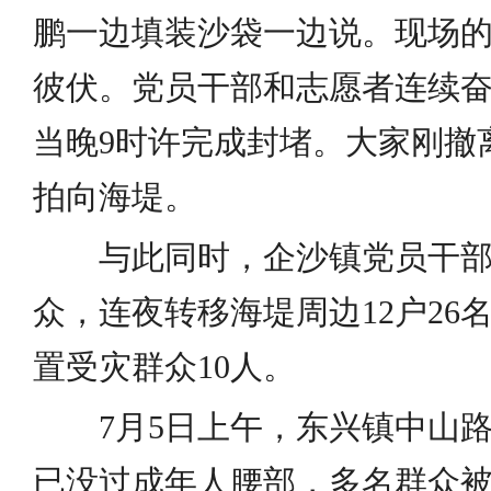
鹏一边填装沙袋一边说。现场
彼伏。党员干部和志愿者连续奋
当晚9时许完成封堵。大家刚撤
拍向海堤。
与此同时，企沙镇党员干部
众，连夜转移海堤周边12户26
置受灾群众10人。
7月5日上午，东兴镇中山路
已没过成年人腰部，多名群众