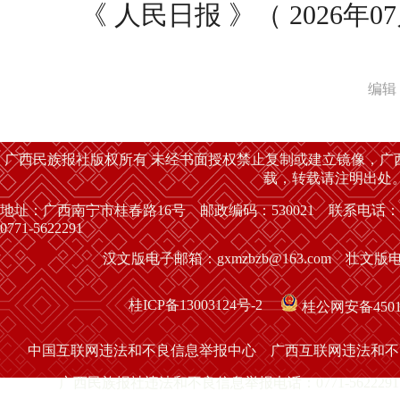
《 人民日报 》（ 2026年07月
编辑
广西民族报社版权所有 未经书面授权禁止复制或建立镜像，广
载，转载请注明出处
地址：广西南宁市桂春路16号 邮政编码：530021 联系电话：
0771-5622291
汉文版电子邮箱：gxmzbzb@163.com 壮文版电子
桂ICP备13003124号-2
桂公网安备45010
中国互联网违法和不良信息举报中心
广西互联网违法和不
广西民族报社违法和不良信息举报电话：0771-5622291 举