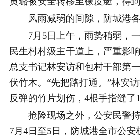
黄璐被安全转移至橡皮艇，得
风雨减弱的间隙，防城港各
7月5日上午，雨势稍弱，一
民生村村级主干道上，严重影
总支书记林安访和包村干部第
伏竹木。“先把路打通。”林安
反弹的竹片划伤，4根手指缝了1
抢险现场之外，公安民警持
7月4日至5日，防城港全市公安