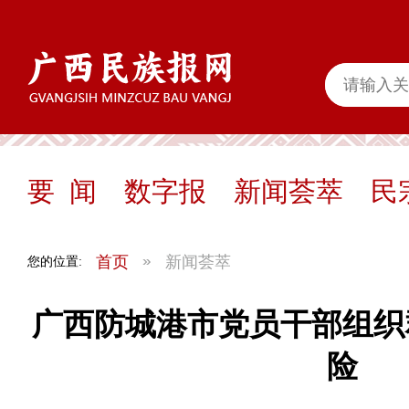
要 闻
数字报
新闻荟萃
民
首页
新闻荟萃
您的位置:
广西防城港市党员干部组织
险