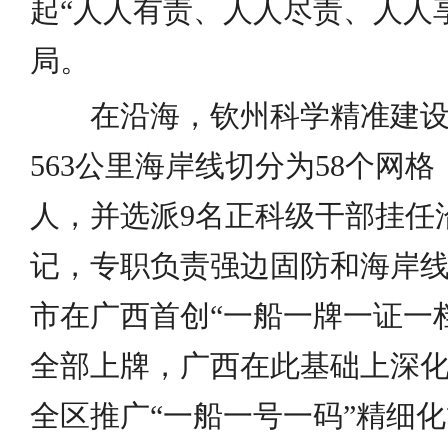
起“人人有责、人人尽责、人人
局。
在沿海，钦州科学精准建
563公里海岸线切分为58个网格
人，并选派9名正科级干部挂任
记，专职负责强边固防和海岸
市在广西首创“一船一牌一证一档
全部上牌，广西在此基础上深化
全区推广“一船一号一码”精细