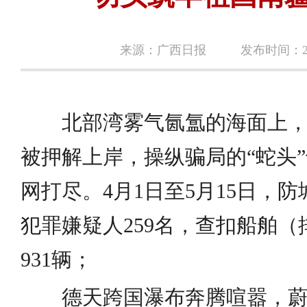
来源：广西日报
发布时间：202
北部湾雾气氤氲的海面上
被押解上岸，操纵骗局的“蛇头
网打尽。4月1日至5月15日，
犯罪嫌疑人259名，查扣船舶（
931辆；
德天跨国瀑布奔腾喧嚣，