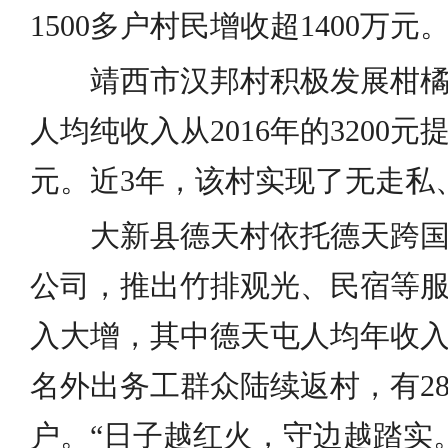
1500多户村民增收超1400万元
靖西市汉邦村积极发展柑
人均纯收入从2016年的3200元
元。近3年，该村实现了无走私
大新县德天村依托德天跨
公司，推出竹排观光、民宿等
入大增，其中德天屯人均年收入达
名外出务工群众陆续返村，有2
户。“日子越红火，守边越踏实