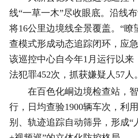
线“一草一木”尽收眼底。沿线
将16公里边境线全景覆盖。“瞭
查模式形成动态追踪闭环，应急
该巡控中心自今年1月运行以来
法犯罪452次，抓获嫌疑人57人
在百色化峒边境检查站，智
行，日均查验1900辆车次，利
别、轨迹追踪自动筛异，形成“
+视频巡”的立体化防控格局。