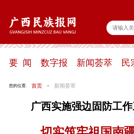
要 闻
数字报
新闻荟萃
民
首页
新闻荟萃
您的位置:
广西实施强边固防工作
切实筑牢祖国南