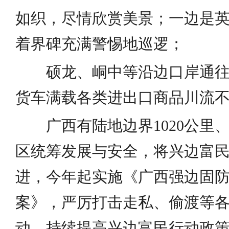
如织，尽情欣赏美景；一边是
着界碑充满警惕地巡逻；
硕龙、峒中等沿边口岸通
货车满载各类进出口商品川流
广西有陆地边界1020公里、
区统筹发展与安全，将兴边富
进，今年起实施《广西强边固
案》，严厉打击走私、偷渡等
动，持续提高兴边富民行动政