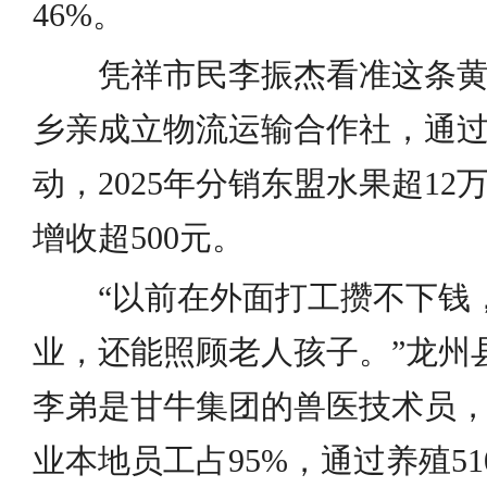
46%。
凭祥市民李振杰看准这条黄
乡亲成立物流运输合作社，通过
动，2025年分销东盟水果超1
增收超500元。
“以前在外面打工攒不下钱
业，还能照顾老人孩子。”龙州
李弟是甘牛集团的兽医技术员，月
业本地员工占95%，通过养殖5