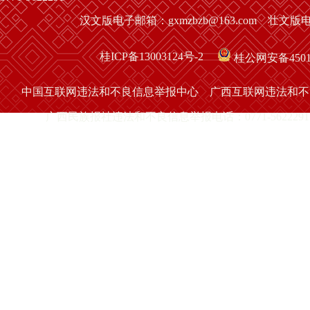
汉文版电子邮箱：gxmzbzb@163.com 壮文版电子
桂ICP备13003124号-2
桂公网安备45010
中国互联网违法和不良信息举报中心
广西互联网违法和不
广西民族报社违法和不良信息举报电话：0771-5622291 举