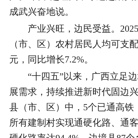
成武兴奋地说。
产业兴旺，边民受益。202
（市、区）农村居民人均可支配收
元，同比增长7.2%。
“十四五”以来，广西立足
展需求，持续推进新时代固边兴
县（市、区）中，5个已通高铁
所有建制村实现通硬化路、通
硬化路率达94.4%。边境县87