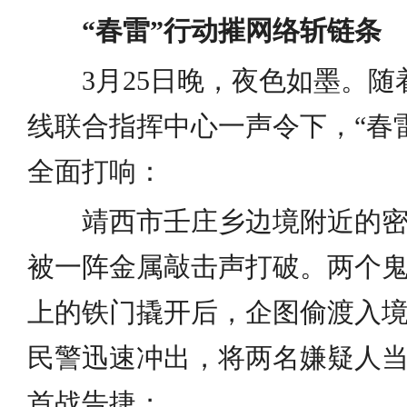
“春雷”行动摧网络斩链条
3月25日晚，夜色如墨。
线联合指挥中心一声令下，“春
全面打响：
靖西市壬庄乡边境附近的
被一阵金属敲击声打破。两个
上的铁门撬开后，企图偷渡入
民警迅速冲出，将两名嫌疑人
首战告捷；