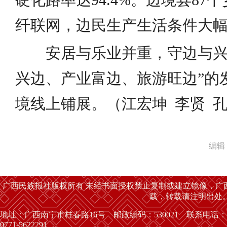
纤联网，边民生产生活条件大
安居与乐业并重，守边与兴
兴边、产业富边、旅游旺边”的
境线上铺展。（江宏坤 李贤 
编辑
广西民族报社版权所有 未经书面授权禁止复制或建立镜像，广
载，转载请注明出处
地址：广西南宁市桂春路16号 邮政编码：530021 联系电话：
0771-5622291