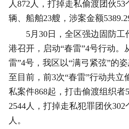
人872人，打掉走私偷渡团伙53
辆、船舶23艘，涉案金额5389.
5月30日，全区强边固防
港召开，启动“春雷”4号行动。从
雷”4号，我区以“满弓紧弦”的
至目前，前3次“春雷”行动共立偷
私案件868起，打击偷渡组织者
2544人，打掉走私犯罪团伙30
人。