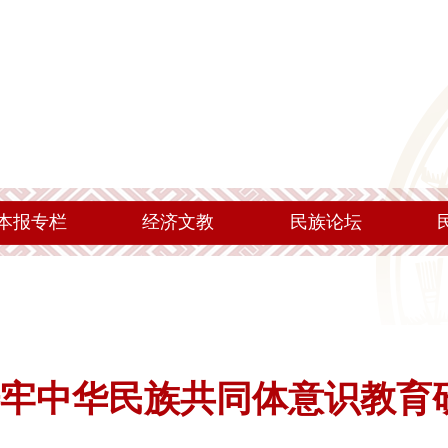
本报专栏
经济文教
民族论坛
牢中华民族共同体意识教育研