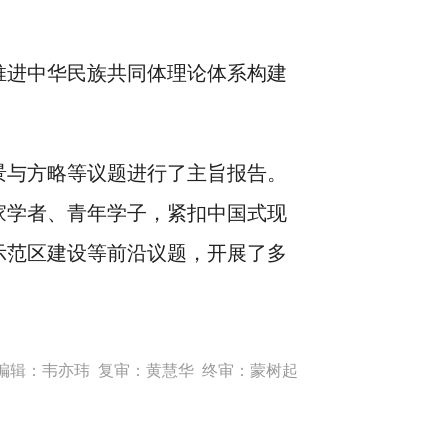
推进中华民族共同体理论体系构建
景与方略等议题进行了主旨报告。
家学者、青年学子，紧扣中国式现
示范区建设等前沿议题，开展了多
编辑：韦亦玮 复审：黄慧华 终审：蒙树起