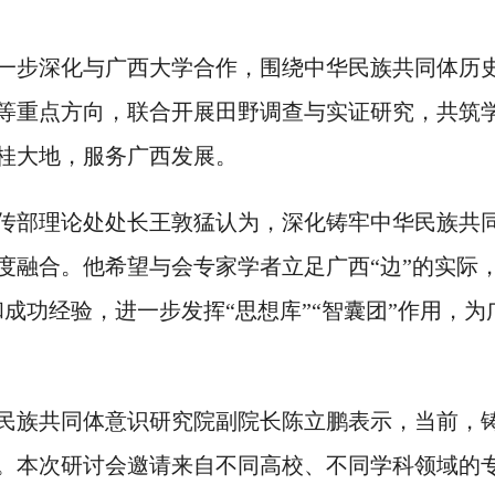
一步深化与广西大学合作，围绕中华民族共同体历
等重点方向，联合开展田野调查与实证研究，共筑
桂大地，服务广西发展。
传部理论处处长王敦猛认为，深化铸牢中华民族共
度融合。他希望与会专家学者立足广西“边”的实际
和成功经验，进一步发挥“思想库”“智囊团”作用，
民族共同体意识研究院副院长陈立鹏表示，当前，
。本次研讨会邀请来自不同高校、不同学科领域的