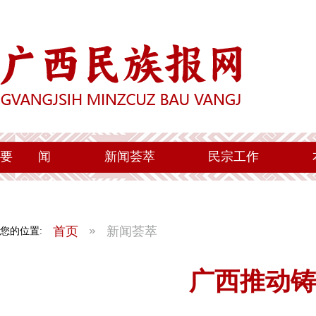
要
闻
新闻荟萃
民宗工作
首页
新闻荟萃
您的位置:
广西推动铸