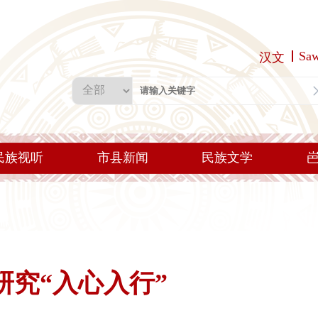
Sa
汉文
民族视听
市县新闻
民族文学
究“入心入行”