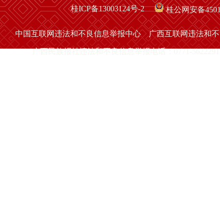
桂ICP备13003124号-2
桂公网安备45010
中国互联网违法和不良信息举报中心
广西互联网违法和不
广西民族报社违法和不良信息举报电话：0771-5622291 举