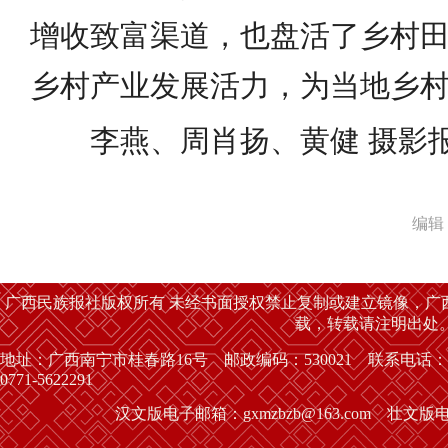
增收致富渠道，也盘活了乡村
乡村产业发展活力，为当地乡
李燕、周肖扬、黄健 摄影
编辑
广西民族报社版权所有 未经书面授权禁止复制或建立镜像，广
载，转载请注明出处
地址：广西南宁市桂春路16号 邮政编码：530021 联系电话：
0771-5622291
汉文版电子邮箱：gxmzbzb@163.com 壮文版电子