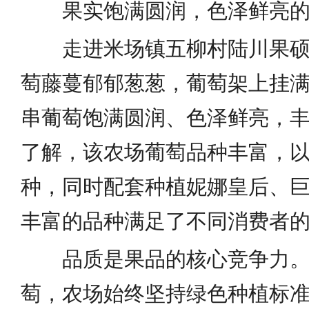
果实饱满圆润，色泽鲜亮
走进米场镇五柳村陆川果
萄藤蔓郁郁葱葱，葡萄架上挂
串葡萄饱满圆润、色泽鲜亮，
了解，该农场葡萄品种丰富，
种，同时配套种植妮娜皇后、
丰富的品种满足了不同消费者
品质是果品的核心竞争力
萄，农场始终坚持绿色种植标