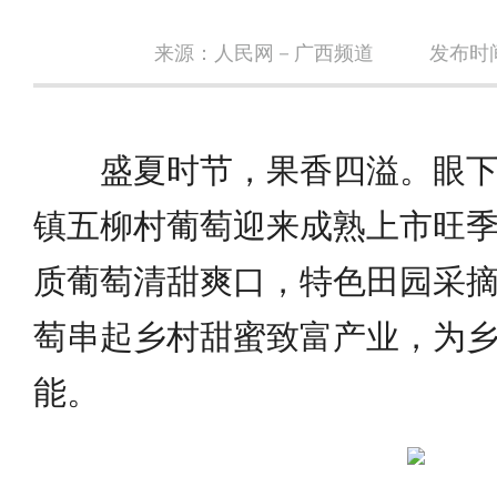
来源：人民网－广西频道
发布时间：
盛夏时节，果香四溢。眼
镇五柳村葡萄迎来成熟上市旺
质葡萄清甜爽口，特色田园采
萄串起乡村甜蜜致富产业，为
能。