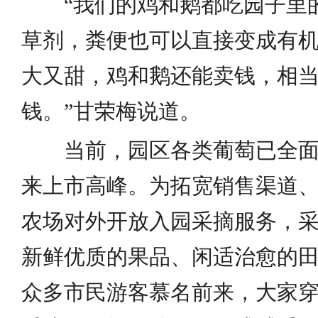
“我们的鸡和鹅都吃园子里
草剂，粪便也可以直接变成有
大又甜，鸡和鹅还能卖钱，相
钱。”甘荣梅说道。
当前，园区各类葡萄已全
来上市高峰。为拓宽销售渠道
农场对外开放入园采摘服务，采
新鲜优质的果品、闲适治愈的
众多市民游客慕名前来，大家