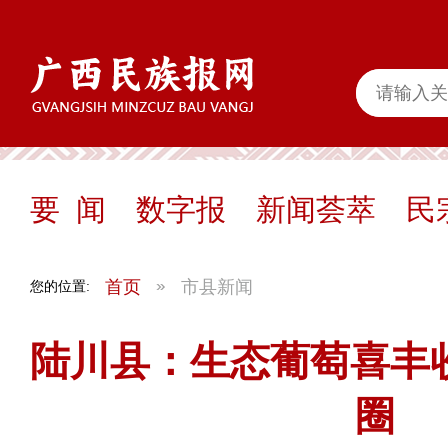
要 闻
数字报
新闻荟萃
民
首页
市县新闻
您的位置:
陆川县：生态葡萄喜丰
圈