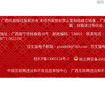
编辑
广西民族报社版权所有 未经书面授权禁止复制或建立镜像，广
载，转载请注明出处
地址：广西南宁市桂春路16号 邮政编码：530021 联系电话：
0771-5622291
汉文版电子邮箱：gxmzbzb@163.com 壮文版电子
桂ICP备13003124号-2
桂公网安备45010
中国互联网违法和不良信息举报中心
广西互联网违法和不
广西民族报社违法和不良信息举报电话：0771-5622291 举