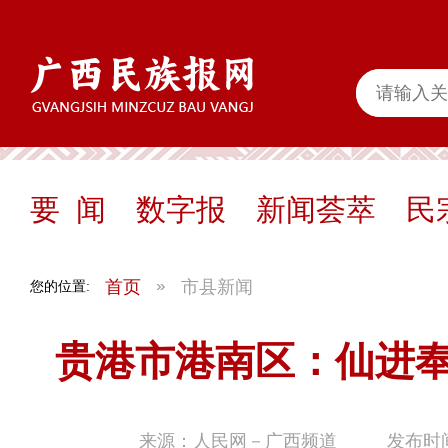
要 闻
数字报
新闻荟萃
民
首页
市县新闻
您的位置:
贵港市港南区：仙进
来源：人民网－广西频道
发布时间：