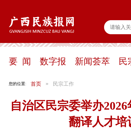
要 闻
数字报
新闻荟萃
民
首页
民宗工作
您的位置:
自治区民宗委举办202
翻译人才培