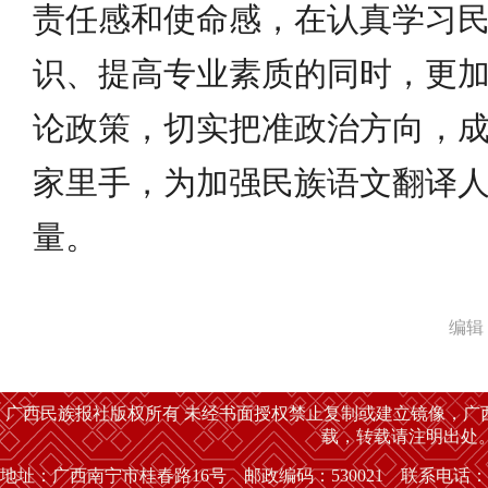
责任感和使命感，在认真学习
识、提高专业素质的同时，更
论政策，切实把准政治方向，
家里手，为加强民族语文翻译
量。
编辑
广西民族报社版权所有 未经书面授权禁止复制或建立镜像，广
载，转载请注明出处
地址：广西南宁市桂春路16号 邮政编码：530021 联系电话：