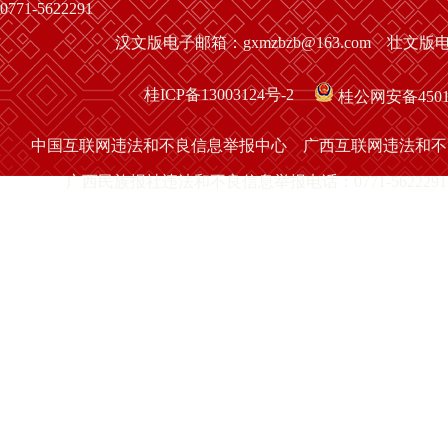
0771-5622291
汉文版电子邮箱：gxmzbzb@163.com 壮文版电子
桂ICP备13003124号-2
桂公网安备45010
中国互联网违法和不良信息举报中心
广西互联网违法和不
广西民族报社违法和不良信息举报电话：0771-5622291 举