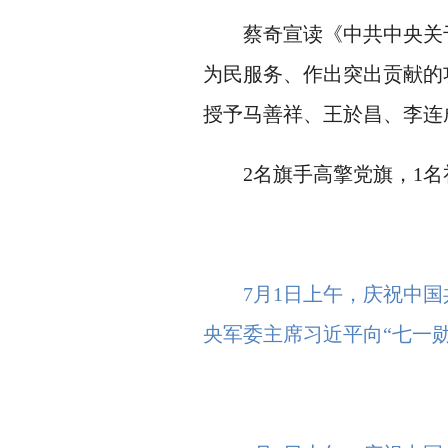
蔡奇宣读《中共中央关于授
为民服务、作出突出贡献的
授予马善祥、王於昌、李连
2名旗手高擎党旗，1名礼
7月1日上午，庆祝中
央军委主席习近平向“七一勋