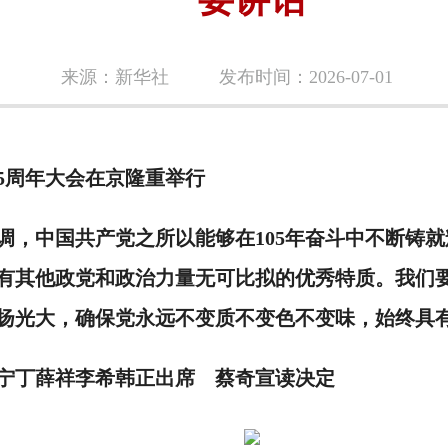
要讲话
来源：新华社
发布时间：2026-07-01
5周年大会在京隆重举行
中国共产党之所以能够在105年奋斗中不断铸就
有其他政党和政治力量无可比拟的优秀特质。我们
扬光大，确保党永远不变质不变色不变味，始终具
丁薛祥李希韩正出席 蔡奇宣读决定