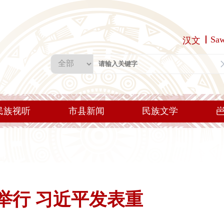
Sa
汉文
民族视听
市县新闻
民族文学
举行 习近平发表重