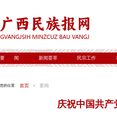
要
闻
新闻荟萃
民宗工作
首页
要闻
您的位置:
庆祝中国共产