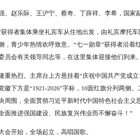
、赵乐际、王沪宁、蔡奇、丁薛祥、李希，国家副
获得者集体乘坐礼宾车从住地出发，由礼宾摩托车
侧，青少年热情欢呼致意。“七一勋章”获得者沿着
委员会有关领导同志等，在这里集体迎接他们到来
热烈。主席台上方悬挂着“庆祝中国共产党成立10
下方是“1921-2026”字标，10面红旗分列两
央周围，全面贯彻习近平新时代中国特色社会主义
全面推进强国建设、民族复兴伟业而不懈奋斗！”
大会开始，全场起立，高唱国歌。