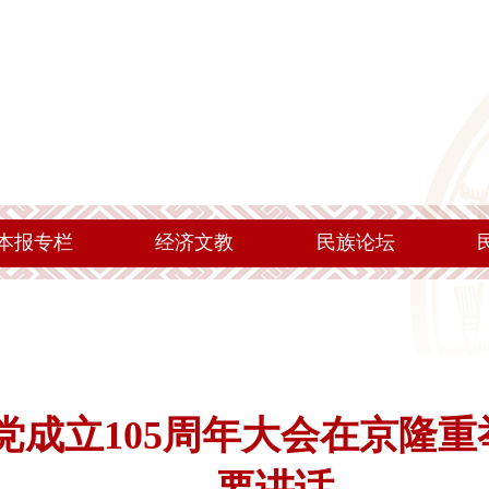
本报专栏
经济文教
民族论坛
党成立105周年大会在京隆重