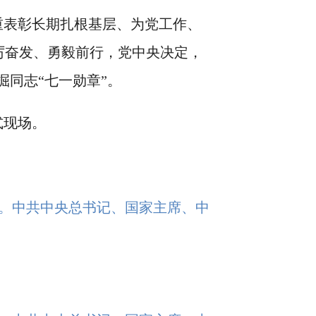
表彰长期扎根基层、为党工作、
厉奋发、勇毅前行，党中央决定，
同志“七一勋章”。
式现场。
行。中共中央总书记、国家主席、中