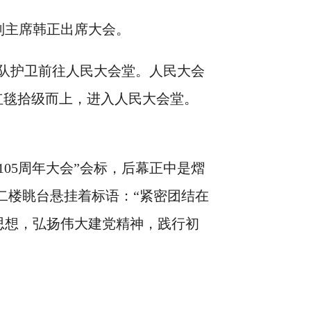
主席韩正出席大会。
队护卫前往人民大会堂。人民大会
红毯拾级而上，进入人民大会堂。
。
5周年大会”会标，后幕正中是熠
侧。二楼眺台悬挂着标语：“紧密团结在
思想，弘扬伟大建党精神，践行初