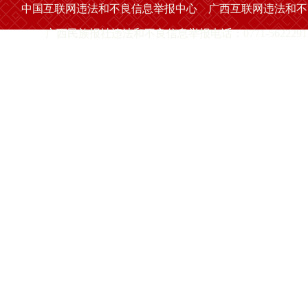
中国互联网违法和不良信息举报中心
广西互联网违法和不
广西民族报社违法和不良信息举报电话：0771-5622291 举