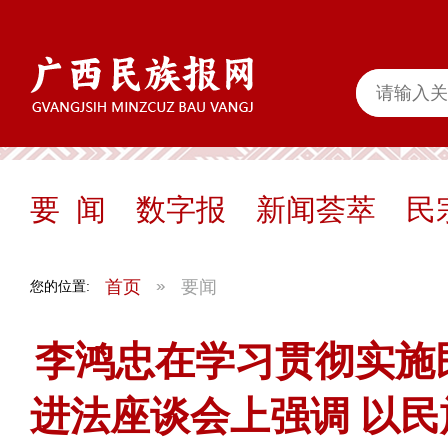
要 闻
数字报
新闻荟萃
民
首页
要闻
您的位置:
李鸿忠在学习贯彻实施
进法座谈会上强调 以