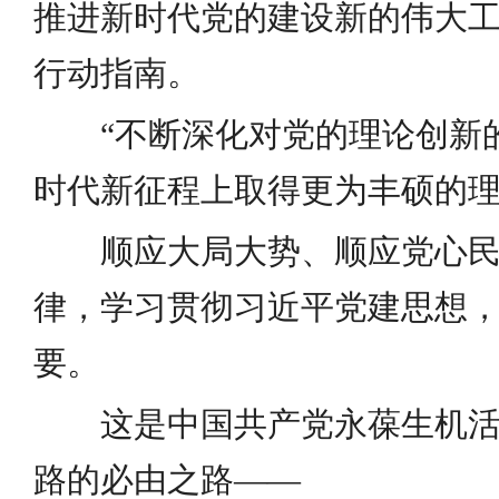
推进新时代党的建设新的伟大
行动指南。
“不断深化对党的理论创新的
时代新征程上取得更为丰硕的理
顺应大局大势、顺应党心民
律，学习贯彻习近平党建思想
要。
这是中国共产党永葆生机活
路的必由之路——