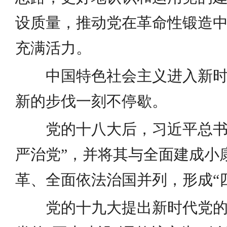
设质量，推动党在革命性锻造
充满活力。
中国特色社会主义进入新时
新的步伐一刻不停歇。
党的十八大后，习近平总书记
严治党”，并将其与全面建成小
革、全面依法治国并列，形成“
党的十九大提出新时代党的