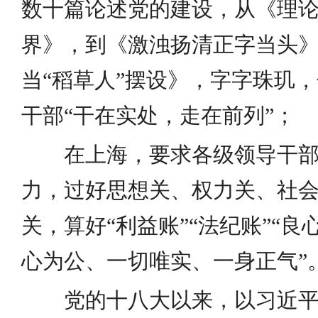
数十篇论述党的建设，从《理
界》，到《激浊扬清正字当头
当“稻草人”摆设》，字字珠玑
干部“干在实处，走在前列”；
在上海，要求各级领导干部
力，过好思想关、权力关、社
关，算好“利益账”“法纪账”“良
心为公、一切唯实、一身正气”
党的十八大以来，以习近平