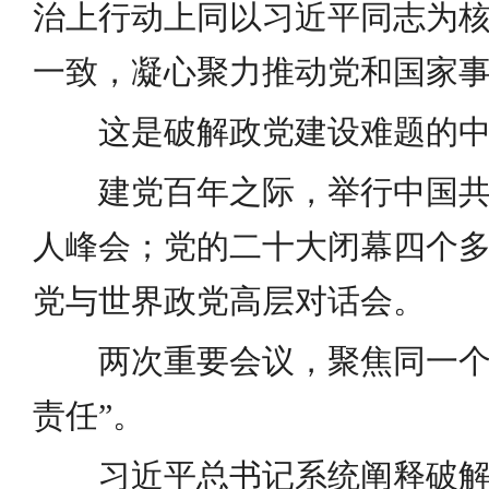
治上行动上同以习近平同志为
一致，凝心聚力推动党和国家
这是破解政党建设难题的中
建党百年之际，举行中国共
人峰会；党的二十大闭幕四个
党与世界政党高层对话会。
两次重要会议，聚焦同一个关
责任”。
习近平总书记系统阐释破解