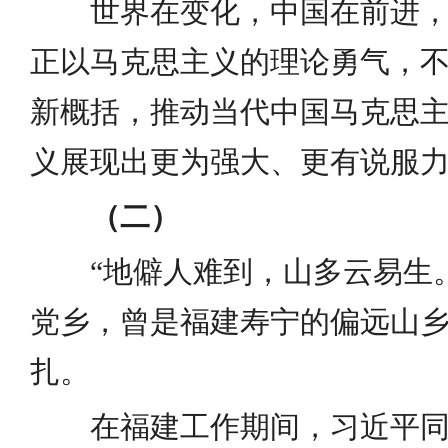
世界在变化，中国在前进，
正以马克思主义的理论勇气，
新概括，推动当代中国马克思主
义展现出更为强大、更有说服
（二）
“地僻人难到，山多云易生。
党乡，曾是福建寿宁的偏远山
扎。
在福建工作期间，习近平同志