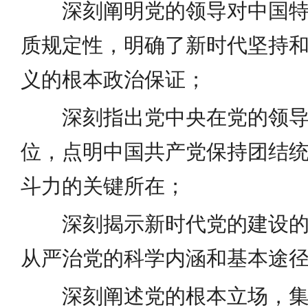
深刻阐明党的领导对中国特
质规定性，明确了新时代坚持
义的根本政治保证；
深刻指出党中央在党的领导
位，点明中国共产党保持团结
斗力的关键所在；
深刻揭示新时代党的建设的
从严治党的科学内涵和基本途
深刻阐述党的根本立场，集