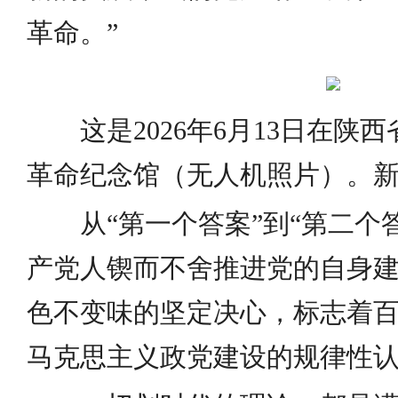
革命。”
这是2026年6月13日在陕
革命纪念馆（无人机照片）。新
从“第一个答案”到“第二个答
产党人锲而不舍推进党的自身
色不变味的坚定决心，标志着
马克思主义政党建设的规律性