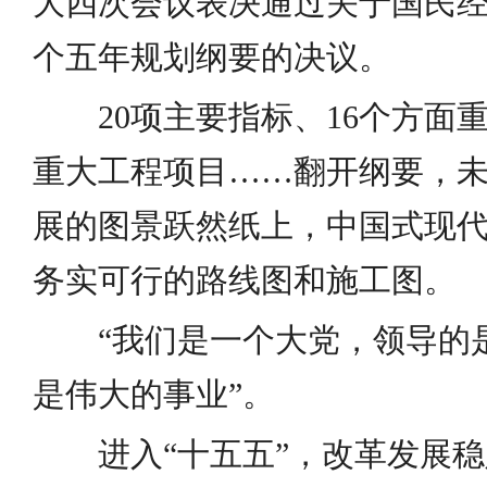
大四次会议表决通过关于国民
个五年规划纲要的决议。
20项主要指标、16个方面重
重大工程项目……翻开纲要，
展的图景跃然纸上，中国式现
务实可行的路线图和施工图。
“我们是一个大党，领导的是
是伟大的事业”。
进入“十五五”，改革发展稳