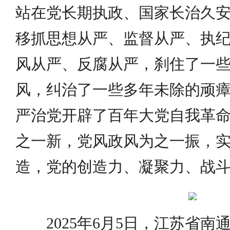
站在党长期执政、国家长治久
移抓思想从严、监督从严、执
风从严、反腐从严，刹住了一
风，纠治了一些多年未除的顽
严治党开辟了百年大党自我革
之一新，党风政风为之一振，
造，党的创造力、凝聚力、战
2025年6月5日，江苏省南