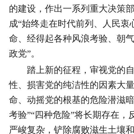
的建设，作出一系列重大决策
成“始终走在时代前列、人民衷
命、经得起各种风浪考验、朝
政党”。
踏上新的征程，审视党的自
性、损害党的纯洁性的因素大
命、动摇党的根基的危险潜滋暗
考验”“四种危险”将长期存在
严峻复杂，铲除腐败滋生土壤