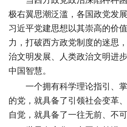
极右翼思潮泛滥，各国政党发
习近平党建思想以其崇高的价
力，打破西方政党制度的迷思
治文明发展、人类政治文明进
中国智慧。
一个拥有科学理论指引、掌
的党，就具备了引领社会变革
自觉，就具备了一往无前、不