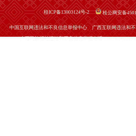
桂ICP备13003124号-2
桂公网安备45010
中国互联网违法和不良信息举报中心
广西互联网违法和不
广西民族报社违法和不良信息举报电话：0771-5622291 举