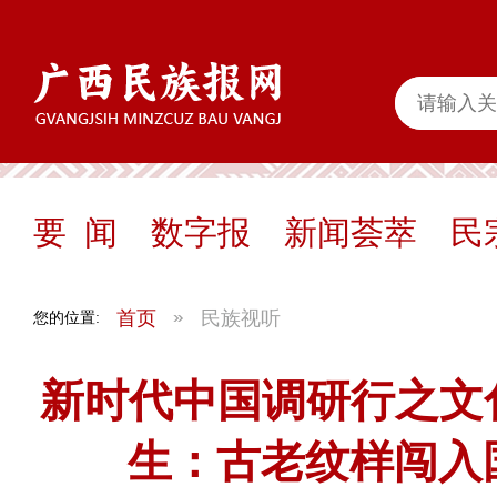
要 闻
数字报
新闻荟萃
民
首页
民族视听
您的位置:
新时代中国调研行之文
生：古老纹样闯入