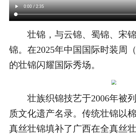
壮锦，与云锦、蜀锦、宋锦
锦。在2025年中国国际时装周
的壮锦闪耀国际秀场。
壮族织锦技艺于2006年被
质文化遗产名录。传统壮锦以
真丝壮锦填补了广西在全真丝