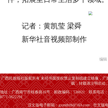
记者：黄凯莹 梁舜
新华社音视频部制作
编辑
广西民族报社版权所有 未经书面授权禁止复制或建立镜像，广
载，转载请注明出处
地址：广西南宁市桂春路16号 邮政编码：530021 联系电话：
0771-5622291
汉文版电子邮箱：gxmzbzb@163.com 壮文版电子