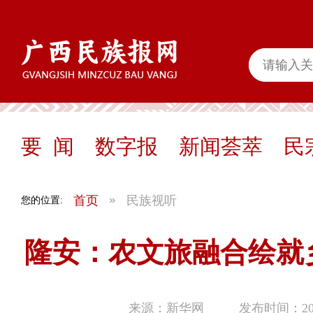
要 闻
数字报
新闻荟萃
民
首页
民族视听
您的位置:
隆安：农文旅融合绘就
来源：新华网
发布时间：2025