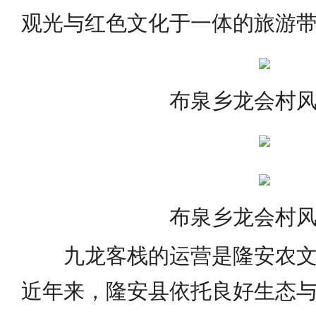
观光与红色文化于一体的旅游
布泉乡龙会村
布泉乡龙会村
九龙客栈的运营是隆安农文
近年来，隆安县依托良好生态