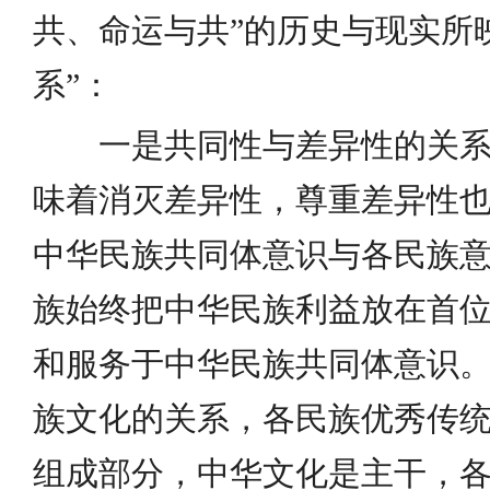
共、命运与共”的历史与现实所
系”：
一是共同性与差异性的关
味着消灭差异性，尊重差异性
中华民族共同体意识与各民族
族始终把中华民族利益放在首
和服务于中华民族共同体意识
族文化的关系，各民族优秀传
组成部分，中华文化是主干，