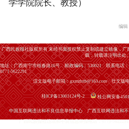
学学院院长、教授）
编辑
广西民族报社版权所有 未经书面授权禁止复制或建立镜像，广
载，转载请注明出处
地址：广西南宁市桂春路16号 邮政编码：530021 联系电话：
0771-5622291
汉文版电子邮箱：gxmzbzb@163.com 壮文版电子
桂ICP备13003124号-2
桂公网安备45010
中国互联网违法和不良信息举报中心
广西互联网违法和不
广西民族报社违法和不良信息举报电话：0771-5622291 举