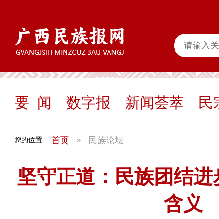
要 闻
数字报
新闻荟萃
民
首页
民族论坛
您的位置:
坚守正道：民族团结进
含义