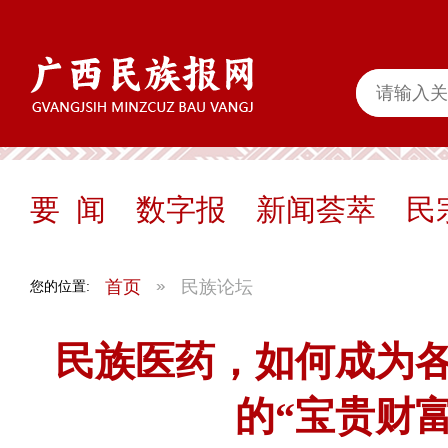
要 闻
数字报
新闻荟萃
民
首页
民族论坛
您的位置:
民族医药，如何成为
的“宝贵财富