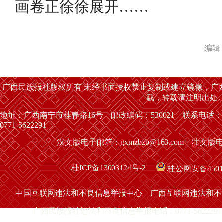
画卷正徐徐展开……
编辑
广西民族报社版权所有 未经书面授权禁止复制或建立镜像，广
载，转载请注明出处
地址：广西南宁市桂春路16号 邮政编码：530021 联系电话：
0771-5622291
汉文版电子邮箱：gxmzbzb@163.com 壮文版电子
桂ICP备13003124号-2
桂公网安备45010
中国互联网违法和不良信息举报中心
广西互联网违法和不
广西民族报社违法和不良信息举报电话：0771-5622291 举