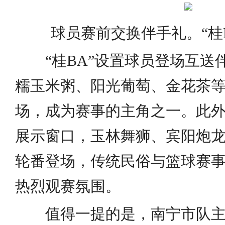
球员赛前交换伴手礼。“桂
“桂BA”设置球员登场互
糯玉米粥、阳光葡萄、金花茶
场，成为赛事的主角之一。此
展示窗口，玉林舞狮、宾阳炮
轮番登场，传统民俗与篮球赛
热烈观赛氛围。
值得一提的是，南宁市队