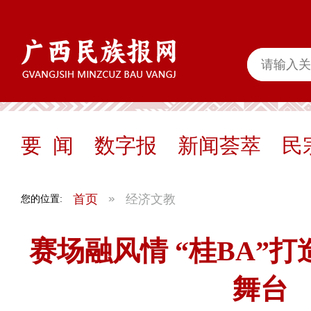
要 闻
数字报
新闻荟萃
民
首页
经济文教
您的位置:
赛场融风情 “桂BA”
舞台