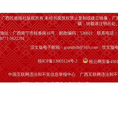
广西民族报社版权所有 未经书面授权禁止复制或建立镜像，广
载，转载请注明出处
地址：广西南宁市桂春路16号 邮政编码：530021 联系电话：
0771-5622291
汉文版电子邮箱：gxmzbzb@163.com 壮文版电子
桂ICP备13003124号-2
桂公网安备45010
中国互联网违法和不良信息举报中心
广西互联网违法和不
广西民族报社违法和不良信息举报电话：0771-5622291 举