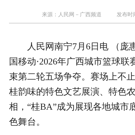
来源：人民网－广西频道
发布时间：
人民网南宁7月6日电 （庞
国移动·2026年广西城市篮球联
束第二轮五场争夺。赛场上不
桂韵味的特色文艺展演、特色
相，“桂BA”成为展现各地城市
色舞台。