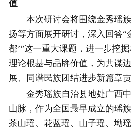
值
本次研讨会将围绕金秀瑶族
扬等方面展开研讨，深入回答“
都’”这一重大课题，进一步挖掘
理论根基与品牌价值，为共谋
展、同谱民族团结进步新篇章
金秀瑶族自治县地处广西中
山脉，作为全国最早成立的瑶
茶山瑶、花蓝瑶、山子瑶、坳瑶