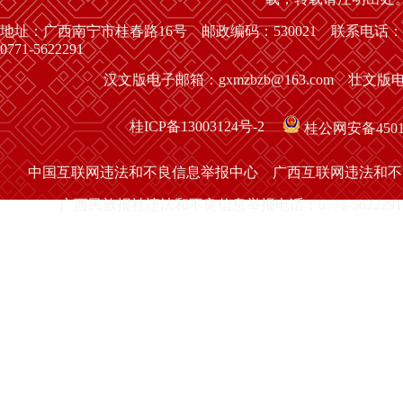
地址：广西南宁市桂春路16号 邮政编码：530021 联系电话：
0771-5622291
汉文版电子邮箱：gxmzbzb@163.com 壮文版电子
桂ICP备13003124号-2
桂公网安备45010
中国互联网违法和不良信息举报中心
广西互联网违法和不
广西民族报社违法和不良信息举报电话：0771-5622291 举