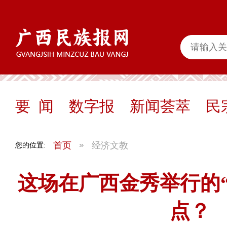
要 闻
数字报
新闻荟萃
民
首页
经济文教
您的位置:
这场在广西金秀举行的
点？