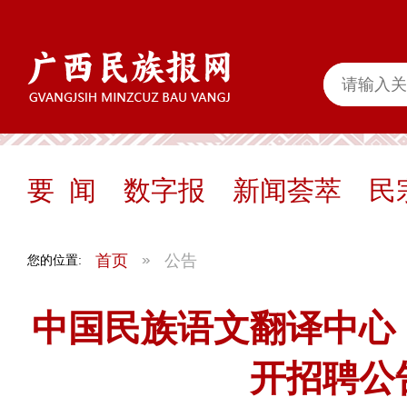
要 闻
数字报
新闻荟萃
民
首页
公告
您的位置:
中国民族语文翻译中心（
开招聘公