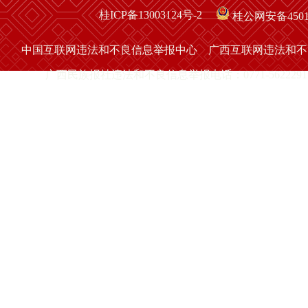
桂ICP备13003124号-2
桂公网安备45010
中国互联网违法和不良信息举报中心
广西互联网违法和不
广西民族报社违法和不良信息举报电话：0771-5622291 举