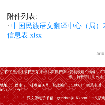
2025
附件列表:
·
中国民族语文翻译中心（局）2
信息表.xlsx
编辑
广西民族报社版权所有 未经书面授权禁止复制或建立镜像，广
载，转载请注明出处
地址：广西南宁市桂春路16号 邮政编码：530021 联系电话：
0771-5622291
汉文版电子邮箱：gxmzbzb@163.com 壮文版电子