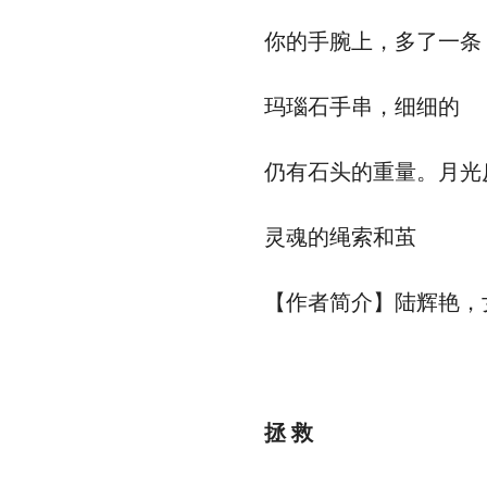
你的手腕上，多了一条
玛瑙石手串，细细的
仍有石头的重量。月光
灵魂的绳索和茧
【作者简介】陆辉艳，
拯 救