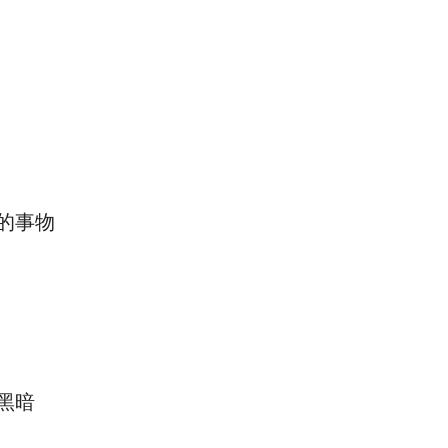
的事物
黑暗