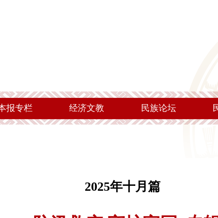
本报专栏
经济文教
民族论坛
2025年十月篇