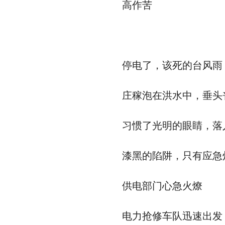
高作苦
停电了，该死的台风雨
庄稼泡在洪水中，垂头
习惯了光明的眼睛，落
漆黑的陷阱，只有应急
供电部门心急火燎
电力抢修车队迅速出发