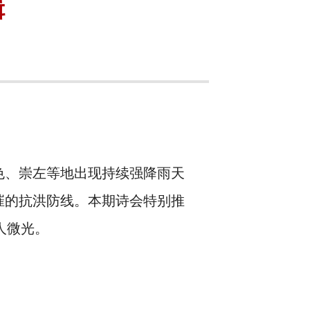
辑
色、崇左等地出现持续强降雨天
摧的抗洪防线。本期诗会特别推
人微光。