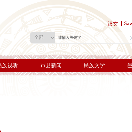
Sa
汉文
民族视听
市县新闻
民族文学