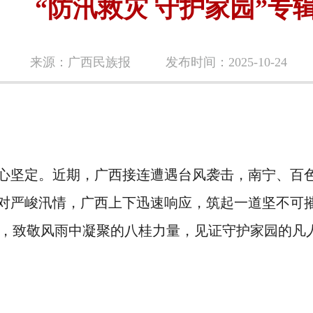
“防汛救灾 守护家园”专
来源：广西民族报
发布时间：2025-10-24
心坚定。近期，广西接连遭遇台风袭击，南宁、百
对严峻汛情，广西上下迅速响应，筑起一道坚不可
专辑，致敬风雨中凝聚的八桂力量，见证守护家园的凡