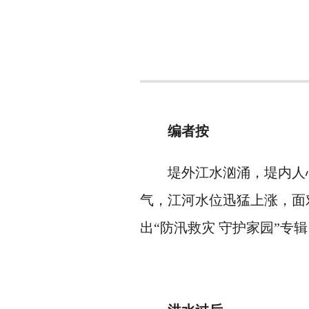
编者按
堤外江水汹涌，堤内人
气，江河水位迅猛上涨，面
出“防汛救灾 守护家园”