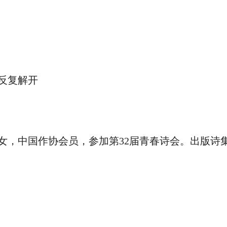
反复解开
女，中国作协会员，参加第32届青春诗会。出版诗集