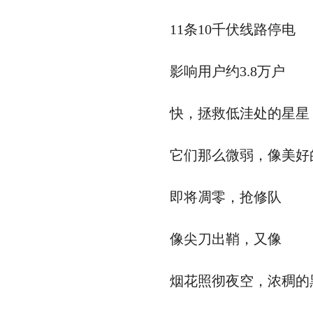
11条10千伏线路停电
影响用户约3.8万户
快，拯救低洼处的星星
它们那么微弱，像美好
即将凋零，抢修队
像尖刀出鞘，又像
烟花照彻夜空，浓稠的