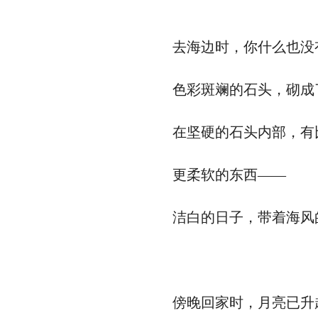
去海边时，你什么也没
色彩斑斓的石头，砌成
在坚硬的石头内部，有
更柔软的东西——
洁白的日子，带着海风
傍晚回家时，月亮已升