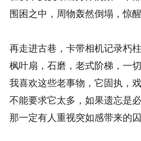
围困之中，周物轰然倒塌，惊
再走进古巷，卡带相机记录朽
枫叶扇，石磨，老式阶梯，一
我喜欢这些老事物，它固执，
不能要求它太多，如果遗忘是
那一定有人重视突如感带来的