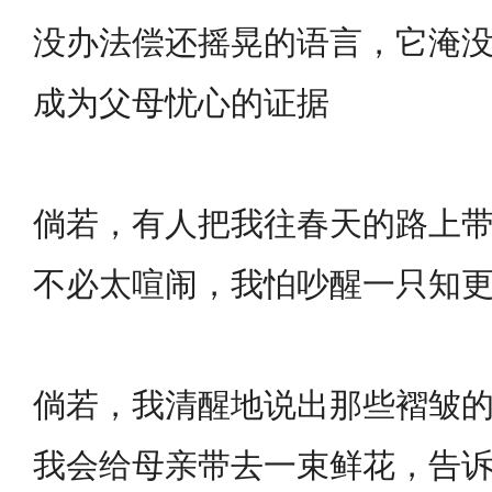
没办法偿还摇晃的语言，它淹
成为父母忧心的证据
倘若，有人把我往春天的路上
不必太喧闹，我怕吵醒一只知
倘若，我清醒地说出那些褶皱
我会给母亲带去一束鲜花，告