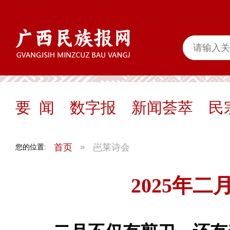
要 闻
数字报
新闻荟萃
民
首页
岜莱诗会
您的位置:
2025年二