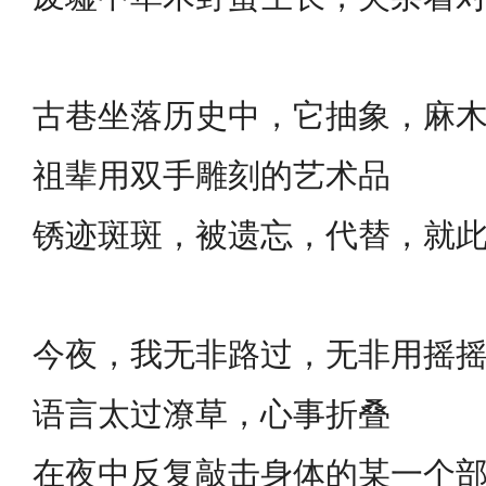
古巷坐落历史中，它抽象，麻
祖辈用双手雕刻的艺术品
锈迹斑斑，被遗忘，代替，就
今夜，我无非路过，无非用摇
语言太过潦草，心事折叠
在夜中反复敲击身体的某一个