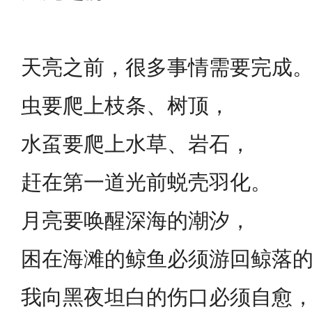
天亮之前，很多事情需要完成
虫要爬上枝条、树顶，
水虿要爬上水草、岩石，
赶在第一道光前蜕壳羽化。
月亮要唤醒深海的潮汐，
困在海滩的鲸鱼必须游回鲸落
我向黑夜坦白的伤口必须自愈