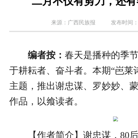
二月不仅有剪刀，还有
来源：广西民族报
发布时间：20
编者按：
春天是播种的季
于耕耘者、奋斗者。本期“岜莱
主题，推出谢忠谋、罗妙妙、蒙
作品，以飨读者。
【作者简介】谢忠谋，80