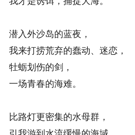
我才是诱饵，捕捉大海。
潜入外沙岛的蓝夜，
我来打捞荒弃的蠢动、迷恋，
牡蛎划伤的剑，
一场青春的海难。
比路灯更密集的水母群，
引我游到水流缓慢的海域。