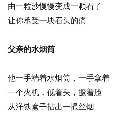
由一粒沙慢慢变成一颗石子
让你承受一块石头的痛
父亲的水烟筒
他一手端着水烟筒，一手拿着
一个火机，低着头，撅着脸
从洋铁盒子拈出一撮丝烟