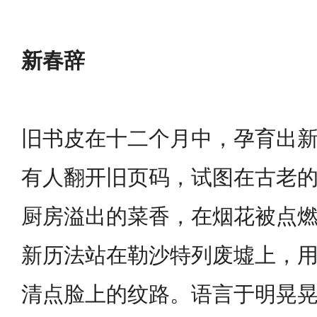
新春辞
旧书皮在十二个月中，孕育出
有人翻开旧页码，试图在古老
厨房溢出的菜香，在烟花被点
新历法站在勒沙特列废墟上，
清点脸上的纹路。语言于明晃