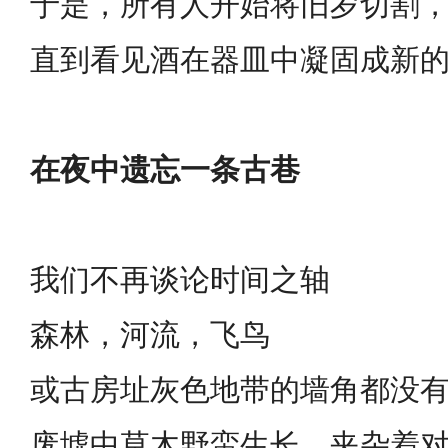
于是，所有人开始将旧岁切割
直到看见酒在器皿中凝固成新
在夜中遗忘一条古巷
我们不再谈论时间之轴
森林，河流，飞鸟
或古房址灰色地带的墙角都没
废墟中草木野蛮生长，夹杂着