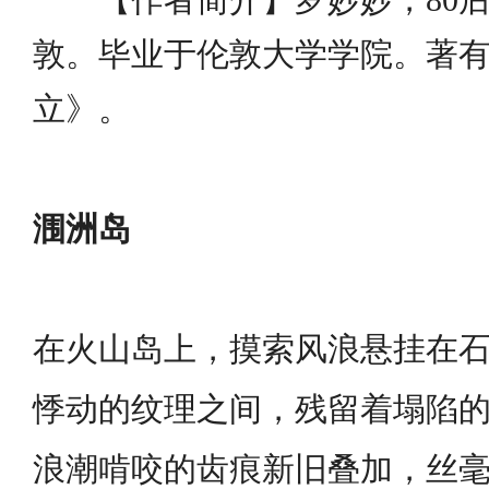
敦。毕业于伦敦大学学院。著
立》。
涠洲岛
在火山岛上，摸索风浪悬挂在
悸动的纹理之间，残留着塌陷
浪潮啃咬的齿痕新旧叠加，丝