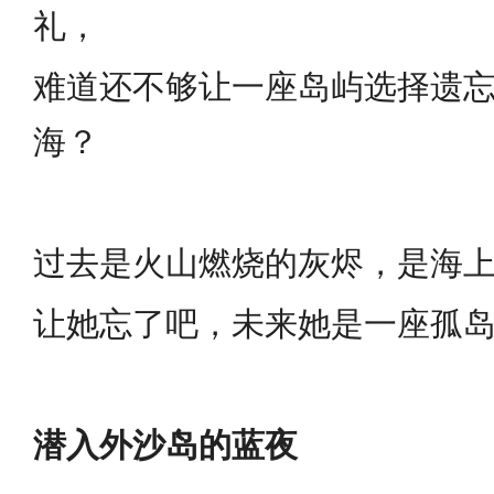
礼，
难道还不够让一座岛屿选择遗
海？
过去是火山燃烧的灰烬，是海
让她忘了吧，未来她是一座孤
潜入外沙岛的蓝夜