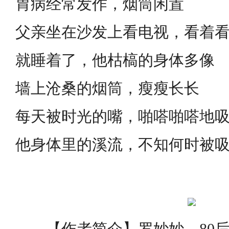
胃病经常发作，烟筒闲置
父亲坐在沙发上看电视，看着
就睡着了，他枯槁的身体多像
墙上沧桑的烟筒，瘦瘦长长
每天被时光的嘴，啪嗒啪嗒地
他身体里的溪流，不知何时被
【作者简介】罗妙妙，80