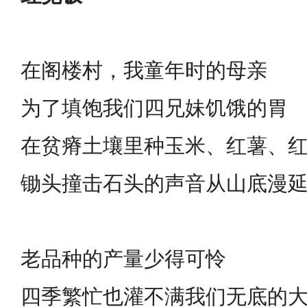
在阁楼村，我童年时的母亲
为了填饱我们四兄妹饥饿的胃
在贫瘠土壤里种玉米、红薯、
锄头撞击石头的声音从山底漫
老品种的产量少得可怜
四季繁忙也灌不满我们无底的