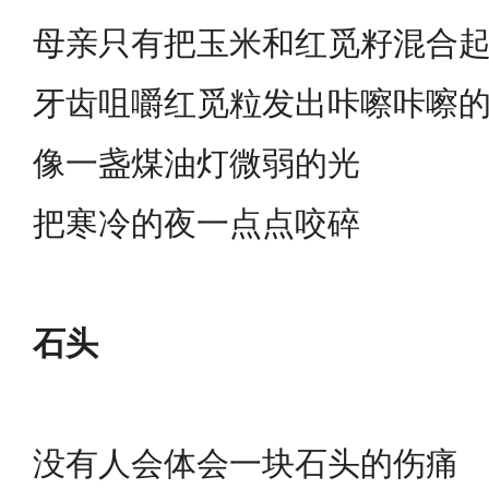
母亲只有把玉米和红觅籽混合
牙齿咀嚼红觅粒发出咔嚓咔嚓
像一盏煤油灯微弱的光
把寒冷的夜一点点咬碎
石头
没有人会体会一块石头的伤痛