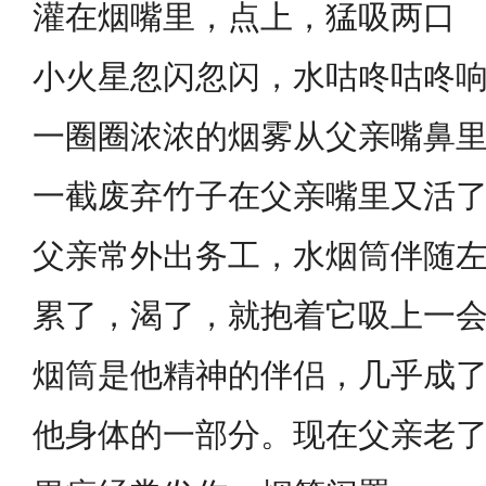
灌在烟嘴里，点上，猛吸两口
小火星忽闪忽闪，水咕咚咕咚
一圈圈浓浓的烟雾从父亲嘴鼻
一截废弃竹子在父亲嘴里又活
父亲常外出务工，水烟筒伴随
累了，渴了，就抱着它吸上一
烟筒是他精神的伴侣，几乎成
他身体的一部分。现在父亲老