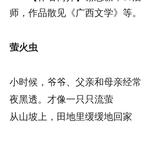
师，作品散见《广西文学》等
萤火虫
小时候，爷爷、父亲和母亲经
夜黑透。才像一只只流萤
从山坡上，田地里缓缓地回家