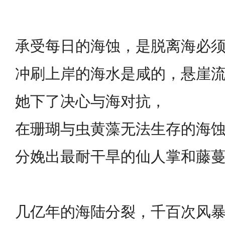
承受每日的海蚀，是脱离海必
冲刷上岸的海水是咸的，悬崖
她下了决心与海对抗，
在珊瑚与虫黄藻无法生存的海
分娩出最耐干旱的仙人掌和藤
几亿年的海陆分裂，千百次风